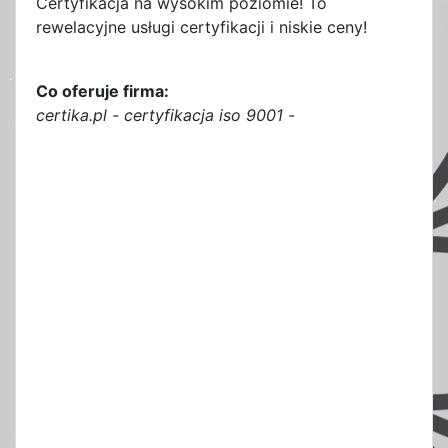
Certyfikacja na wysokim poziomie! To
rewelacyjne usługi certyfikacji i niskie ceny!
Co oferuje firma:
certika.pl - certyfikacja iso 9001
-