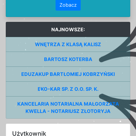
Zobacz
NAJNOWSZE:
WNĘTRZA Z KLASĄ KALISZ
BARTOSZ KOTERBA
EDUZAKUP BARTŁOMIEJ KOBRZYŃSKI
EKO-KAR SP. Z O.O. SP. K.
KANCELARIA NOTARIALNA MAŁGORZATA
KWELLA - NOTARIUSZ ZŁOTORYJA
Użytkownik