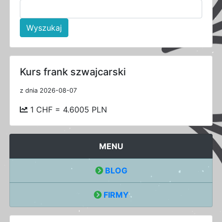
Wyszukaj
Kurs frank szwajcarski
z dnia 2026-08-07
1 CHF = 4.6005 PLN
MENU
BLOG
FIRMY