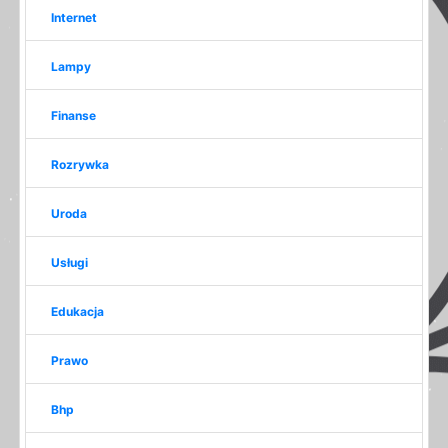
Internet
Lampy
Finanse
Rozrywka
Uroda
Usługi
Edukacja
Prawo
Bhp