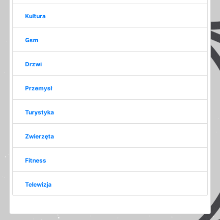
Kultura
Gsm
Drzwi
Przemysł
Turystyka
Zwierzęta
Fitness
Telewizja