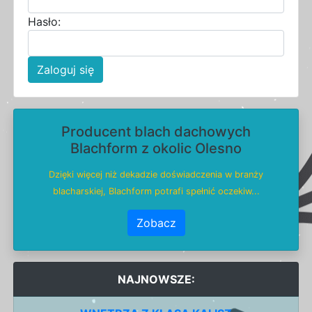
Hasło:
Zaloguj się
Producent blach dachowych
Blachform z okolic Olesno
Dzięki więcej niż dekadzie doświadczenia w branży
blacharskiej, Blachform potrafi spełnić oczekiw...
Zobacz
NAJNOWSZE: