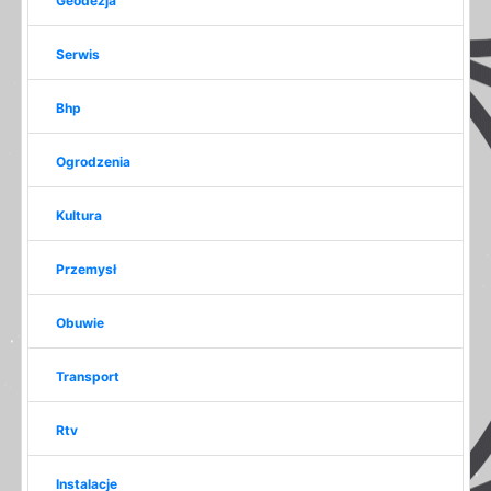
Geodezja
Serwis
Bhp
Ogrodzenia
Kultura
Przemysł
Obuwie
Transport
Rtv
Instalacje