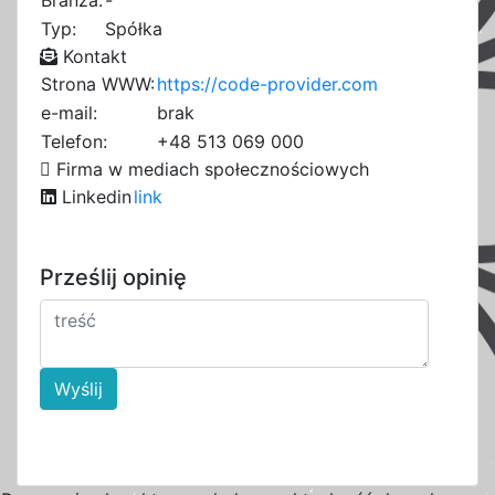
Branża:
-
Typ:
Spółka
Kontakt
Strona WWW:
https://code-provider.com
e-mail:
brak
Telefon:
+48 513 069 000
Firma w mediach społecznościowych
Linkedin
link
Prześlij opinię
Wyślij