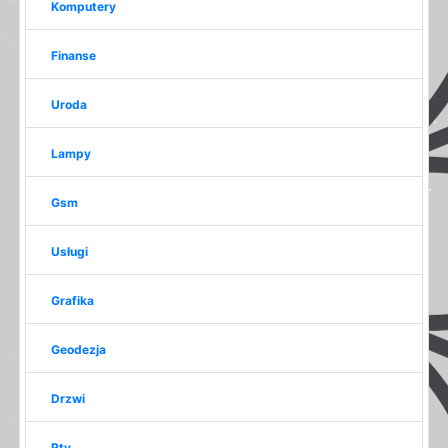
Komputery
Finanse
Uroda
Lampy
Gsm
Usługi
Grafika
Geodezja
Drzwi
Rtv