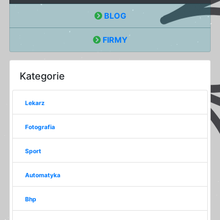
BLOG
FIRMY
Kategorie
Lekarz
Fotografia
Sport
Automatyka
Bhp