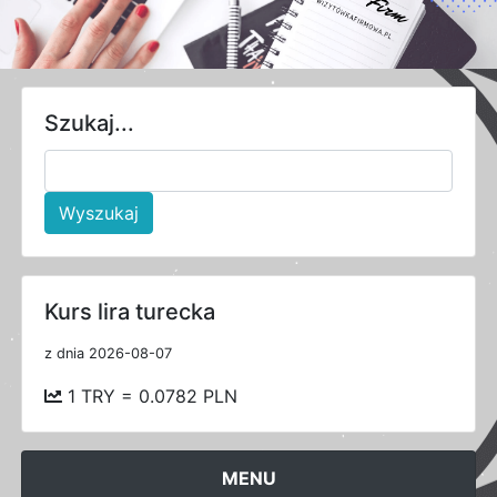
Szukaj...
Wyszukaj
Kurs lira turecka
z dnia 2026-08-07
1 TRY = 0.0782 PLN
MENU