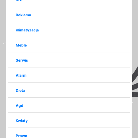
Reklama
Klimatyzacja
Meble
Serwis
Alarm
Dieta
Agd
Kwiaty
Prawo