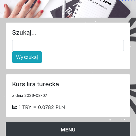
Szukaj...
Wyszukaj
Kurs lira turecka
z dnia 2026-08-07
1 TRY = 0.0782 PLN
MENU