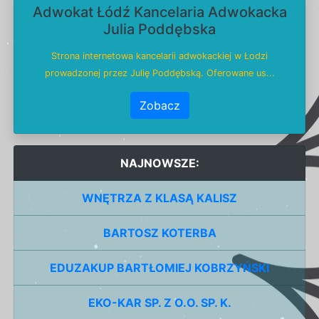
Adwokat Łódź Kancelaria Adwokacka
Julia Poddębska
Strona internetowa kancelarii adwokackiej w Łodzi
prowadzonej przez Julię Poddębską. Oferowane us...
Zobacz
NAJNOWSZE:
WNĘTRZA Z KLASĄ KALISZ
BARTOSZ KOTERBA
EDUZAKUP BARTŁOMIEJ KOBRZYŃSKI
EKO-KAR SP. Z O.O. SP. K.