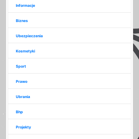
Informacje
Biznes
Ubezpieczenia
Kosmetyki
Sport
Prawo
Ubrania
Bhp
Projekty