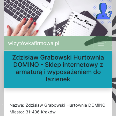
wizytówkafirmowa.pl
Zdzisław Grabowski Hurtownia
DOMINO - Sklep internetowy z
armaturą i wyposażeniem do
łazienek
Nazwa:
Zdzisław Grabowski Hurtownia DOMINO
Miasto:
31-406 Kraków