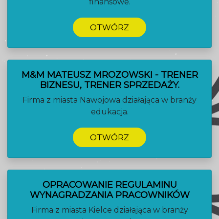
finansowe.
OTWÓRZ
M&M MATEUSZ MROZOWSKI - TRENER
BIZNESU, TRENER SPRZEDAŻY.
Firma z miasta Nawojowa działająca w branży
edukacja.
OTWÓRZ
OPRACOWANIE REGULAMINU
WYNAGRADZANIA PRACOWNIKÓW
Firma z miasta Kielce działająca w branży