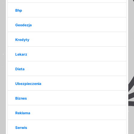
Bhp
Geodezja
Kredyty
Lekarz
Dieta
Ubezpieczenia
Biznes
Reklama
Serwis