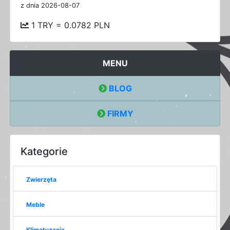
z dnia 2026-08-07
1 TRY = 0.0782 PLN
MENU
BLOG
FIRMY
Kategorie
Zwierzęta
Meble
Klimatyzacja