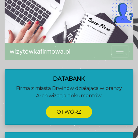
wizytówkafirmowa.pl
DATABANK
Firma z miasta Brwinów działająca w branży
Archiwizacja dokumentów.
OTWÓRZ