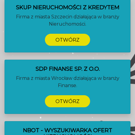
SKUP NIERUCHOMOŚCI Z KREDYTEM
Firma z miasta Szczecin działająca w branży
Nieruchomości.
OTWÓRZ
SDP FINANSE SP. Z O.O.
Firma z miasta Wrocław działająca w branży
Finanse.
OTWÓRZ
NBOT - WYSZUKIWARKA OFERT