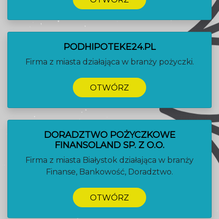
PODHIPOTEKE24.PL
Firma z miasta działająca w branży pożyczki.
OTWÓRZ
DORADZTWO POŻYCZKOWE
FINANSOLAND SP. Z O.O.
Firma z miasta Białystok działająca w branży
Finanse, Bankowość, Doradztwo.
OTWÓRZ