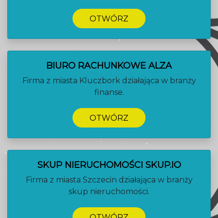
OTWÓRZ
BIURO RACHUNKOWE ALZA
Firma z miasta Kluczbork działająca w branży
finanse.
OTWÓRZ
SKUP NIERUCHOMOŚCI SKUP.IO
Firma z miasta Szczecin działająca w branży
skup nieruchomości.
OTWÓRZ