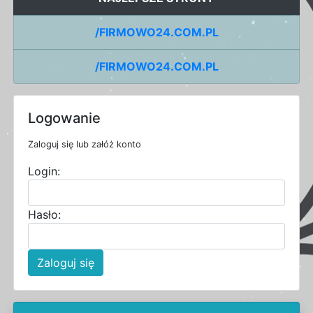
/FIRMOWO24.COM.PL
/FIRMOWO24.COM.PL
Logowanie
Zaloguj się lub załóż konto
Login:
Hasło:
Zaloguj się