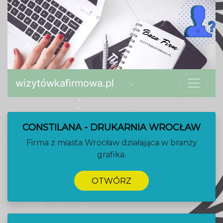
wizytówkafirmowa.pl
CONSTILANA - DRUKARNIA WROCŁAW
Firma z miasta Wrocław działająca w branży
grafika.
OTWÓRZ