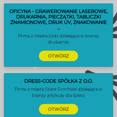
OFICYNA - GRAWEROWANIE LASEROWE,
DRUKARNIA, PIECZĄTKI, TABLICZKI
ZNAMIONOWE, DRUK UV, ZNAKOWANIE
...
Firma z miasta Łódź działająca w branży
drukarnia.
OTWÓRZ
DRESS-CODE SPÓŁKA Z O.O.
Firma z miasta Stare Grochale działająca w
branży artykuły dla dzieci.
OTWÓRZ