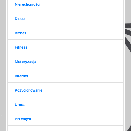
Nieruchomości
Dzieci
Biznes
Fitness
Motoryzacja
Internet
Pozycjonowanie
Uroda
Przemysł