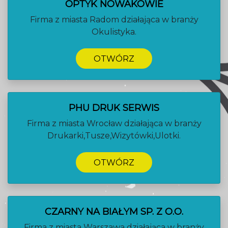
OPTYK NOWAKOWIE
Firma z miasta Radom działająca w branży
Okulistyka.
OTWÓRZ
PHU DRUK SERWIS
Firma z miasta Wrocław działająca w branży
Drukarki,Tusze,Wizytówki,Ulotki.
OTWÓRZ
CZARNY NA BIAŁYM SP. Z O.O.
Firma z miasta Warszawa działająca w branży