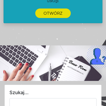
usługi.
OTWÓRZ
Szukaj...