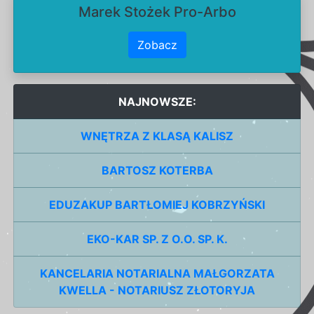
Marek Stożek Pro-Arbo
Zobacz
NAJNOWSZE:
WNĘTRZA Z KLASĄ KALISZ
BARTOSZ KOTERBA
EDUZAKUP BARTŁOMIEJ KOBRZYŃSKI
EKO-KAR SP. Z O.O. SP. K.
KANCELARIA NOTARIALNA MAŁGORZATA
KWELLA - NOTARIUSZ ZŁOTORYJA