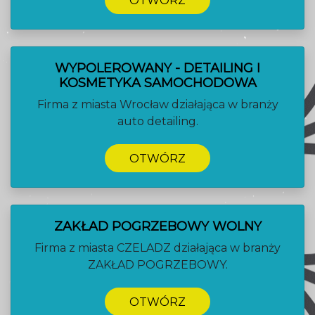
OTWÓRZ
WYPOLEROWANY - DETAILING I
KOSMETYKA SAMOCHODOWA
Firma z miasta Wrocław działająca w branży
auto detailing.
OTWÓRZ
ZAKŁAD POGRZEBOWY WOLNY
Firma z miasta CZELADZ działająca w branży
ZAKŁAD POGRZEBOWY.
OTWÓRZ