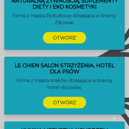
NATURALNĄ ŻYWNOŚCIĄ, SUPLEMENTY
DIETY I EKO KOSMETYKI
Firma z miasta Rydułtowy działająca w branży
Zdrowie.
OTWÓRZ
LE CHIEN SALON STRZYŻENIA, HOTEL
DLA PSÓW
Firma z miasta Kraków działająca w branży
hotel dla psów.
OTWÓRZ