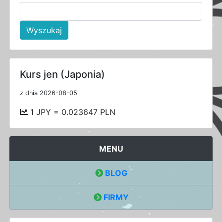
Wyszukaj
Kurs jen (Japonia)
z dnia 2026-08-05
1 JPY = 0.023647 PLN
MENU
BLOG
FIRMY