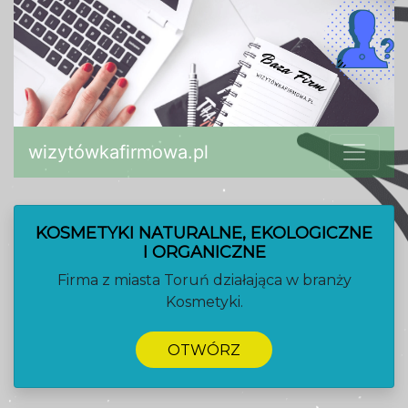
wizytówkafirmowa.pl
KOSMETYKI NATURALNE, EKOLOGICZNE
I ORGANICZNE
Firma z miasta Toruń działająca w branży
Kosmetyki.
OTWÓRZ