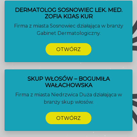
DERMATOLOG SOSNOWIEC LEK. MED.
ZOFIA KIJAS KUR
Firma z miasta Sosnowiec działająca w branży
Gabinet Dermatologiczny.
OTWÓRZ
SKUP WŁOSÓW – BOGUMIŁA
WAŁACHOWSKA
Firma z miasta Niedrzwica Duża działająca w
branży skup włosów.
OTWÓRZ