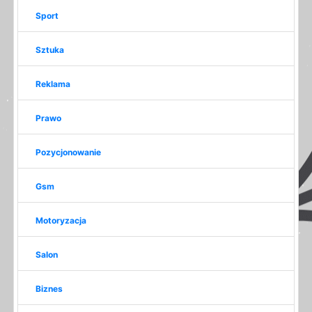
Sport
Sztuka
Reklama
Prawo
Pozycjonowanie
Gsm
Motoryzacja
Salon
Biznes