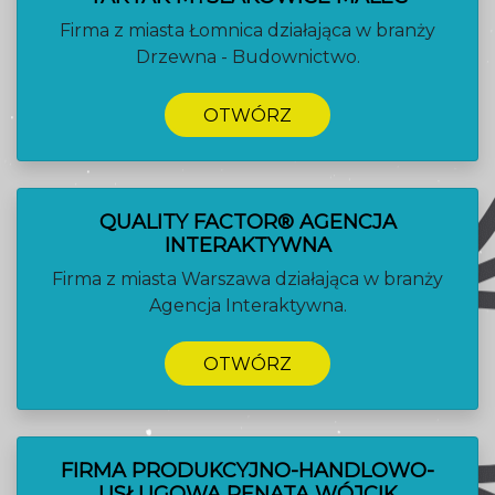
Firma z miasta Łomnica działająca w branży
Drzewna - Budownictwo.
OTWÓRZ
QUALITY FACTOR® AGENCJA
INTERAKTYWNA
Firma z miasta Warszawa działająca w branży
Agencja Interaktywna.
OTWÓRZ
FIRMA PRODUKCYJNO-HANDLOWO-
USŁUGOWA RENATA WÓJCIK