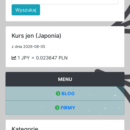
Wyszukaj
Kurs jen (Japonia)
z dnia 2026-08-05
1 JPY = 0.023647 PLN
MENU
BLOG
FIRMY
Kategorie