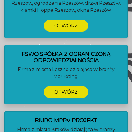
Rzeszów, ogrodzenia Rzeszów, drzwi Rzeszów,
klamki Hoppe Rzeszów, okna Rzeszów.
OTWÓRZ
FSWO SPÓŁKA Z OGRANICZONĄ
ODPOWIEDZIALNOŚCIĄ
Firma z miasta Leszno działająca w branży
Marketing.
OTWÓRZ
BIURO MPPV PROJEKT
Firma z miasta Kraków działająca w branży