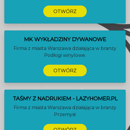
OTWÓRZ
MK WYKŁADZINY DYWANOWE
Firma z miasta Warszawa działająca w branży
Podłogi winylowe.
OTWÓRZ
TAŚMY Z NADRUKIEM - LAZYHOMER.PL
Firma z miasta Warszawa działająca w branży
Przemysł.
OTWÓRZ