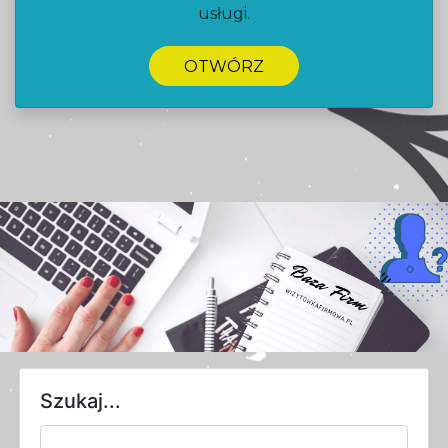
usługi.
OTWÓRZ
Szukaj...