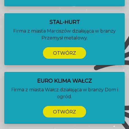
STAL-HURT
Firma z miasta Marciszów działająca w branży
Przemysł metalowy.
OTWÓRZ
EURO KLIMA WAŁCZ
Firma z miasta Wałcz działająca w branży Dom i
ogród.
OTWÓRZ