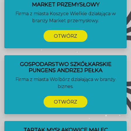
MARKET PRZEMYSŁOWY
Firma z miasta Koszyce Wielkie działająca w
branży Market przemysłowy.
OTWÓRZ
GOSPODARSTWO SZKÓŁKARSKIE
PUNGENS ANDRZEJ PEŁKA
Firma z miasta Wolbórz działająca w branży
biznes.
OTWÓRZ
TARTAK MYSŁAKOWICE MALEC