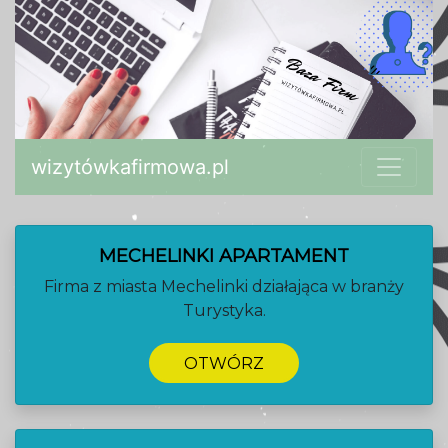
wizytówkafirmowa.pl
MECHELINKI APARTAMENT
Firma z miasta Mechelinki działająca w branży
Turystyka.
OTWÓRZ