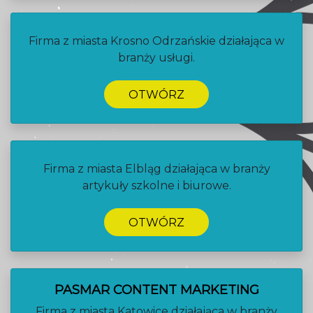
Firma z miasta Krosno Odrzańskie działająca w
branży usługi.
OTWÓRZ
Firma z miasta Elbląg działająca w branży
artykuły szkolne i biurowe.
OTWÓRZ
PASMAR CONTENT MARKETING
Firma z miasta Katowice działająca w branży