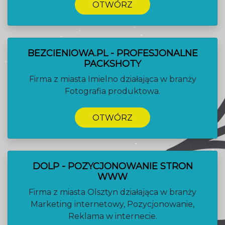
OTWÓRZ
BEZCIENIOWA.PL - PROFESJONALNE
PACKSHOTY
Firma z miasta Imielno działająca w branży
Fotografia produktowa.
OTWÓRZ
DOLP - POZYCJONOWANIE STRON
WWW
Firma z miasta Olsztyn działająca w branży
Marketing internetowy, Pozycjonowanie,
Reklama w internecie.