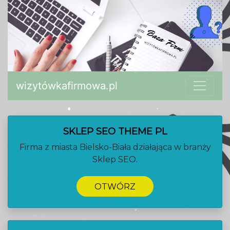
wizytówkafirmowa.pl
SKLEP SEO THEME PL
Firma z miasta Bielsko-Biała działająca w branży
Sklep SEO.
OTWÓRZ