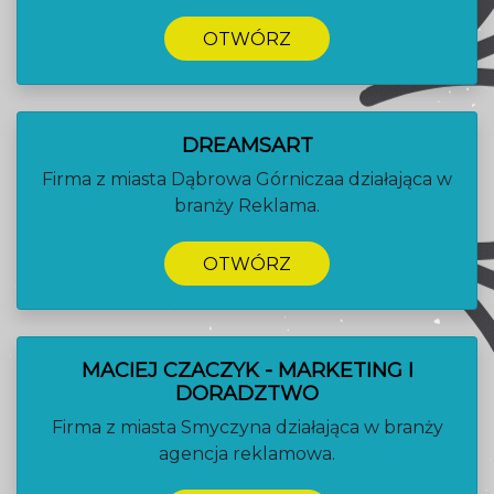
OTWÓRZ
DREAMSART
Firma z miasta Dąbrowa Górniczaa działająca w
branży Reklama.
OTWÓRZ
MACIEJ CZACZYK - MARKETING I
DORADZTWO
Firma z miasta Smyczyna działająca w branży
agencja reklamowa.