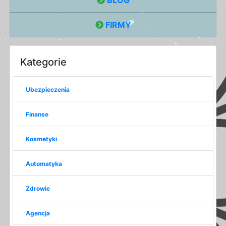
FIRMY
Kategorie
Ubezpieczenia
Finanse
Kosmetyki
Automatyka
Zdrowie
Agencja