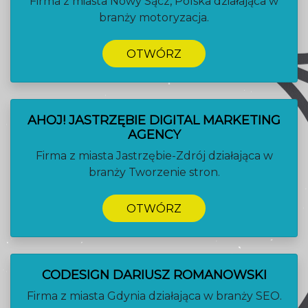
Firma z miasta Nowy Sącz, Polska działająca w
branży motoryzacja.
OTWÓRZ
AHOJ! JASTRZĘBIE DIGITAL MARKETING
AGENCY
Firma z miasta Jastrzębie-Zdrój działająca w
branży Tworzenie stron.
OTWÓRZ
CODESIGN DARIUSZ ROMANOWSKI
Firma z miasta Gdynia działająca w branży SEO.