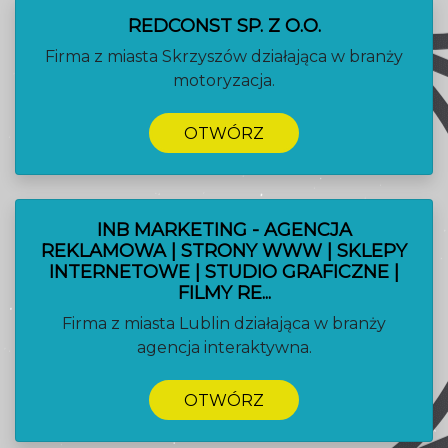
REDCONST SP. Z O.O.
Firma z miasta Skrzyszów działająca w branży
motoryzacja.
OTWÓRZ
INB MARKETING - AGENCJA
REKLAMOWA | STRONY WWW | SKLEPY
INTERNETOWE | STUDIO GRAFICZNE |
FILMY RE...
Firma z miasta Lublin działająca w branży
agencja interaktywna.
OTWÓRZ