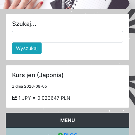
Szukaj...
Wyszukaj
Kurs jen (Japonia)
z dnia 2026-08-05
1 JPY = 0.023647 PLN
MENU
BLOG