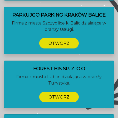
PARKUJGO PARKING KRAKÓW BALICE
Firma z miasta Szczyglice k. Balic działająca w
branży Usługi.
OTWÓRZ
FOREST BIS SP. Z .O.O
Firma z miasta Lublin działająca w branży
Turystyka.
OTWÓRZ