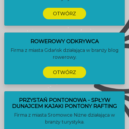
OTWÓRZ
ROWEROWY ODKRYWCA
Firma z miasta Gdańsk działająca w branży blog
rowerowy.
OTWÓRZ
PRZYSTAŃ PONTONOWA - SPŁYW
DUNAJCEM KAJAKI PONTONY RAFTING
Firma z miasta Sromowce Niżne działająca w
branży turystyka.