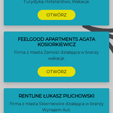
Turystyka, Hotelarstwo, Wakacje.
OTWÓRZ
FEELGOOD APARTMENTS AGATA
KOSIORKIEWICZ
Firma z miasta Zamość działająca w branży
wakacje.
OTWÓRZ
RENTLINE ŁUKASZ PILICHOWSKI
Firma z miasta Skierniewice działająca w branży
Wynajem Aut.