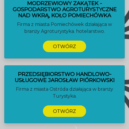
MODRZEWIOWY ZAKĄTEK -
GOSPODARSTWO AGROTURYSTYCZNE
NAD WKRĄ, KOŁO POMIECHÓWKA
Firma z miasta Pomiechówek działająca w
branży Agroturystyka. hotelarstwo.
OTWÓRZ
PRZEDSIĘBIORSTWO HANDLOWO-
USŁUGOWE JAROSŁAW PIÓRKOWSKI
Firma z miasta Ostróda działająca w branży
Turystyka.
OTWÓRZ