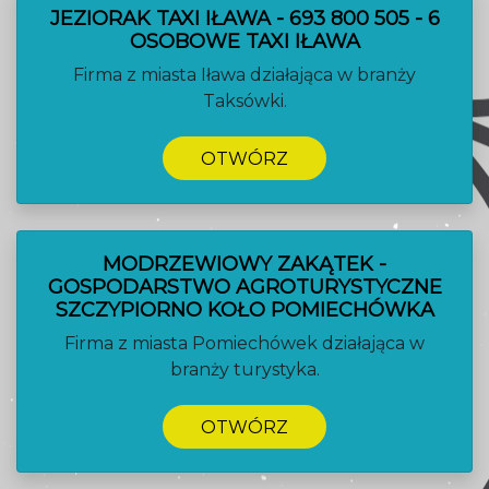
JEZIORAK TAXI IŁAWA - 693 800 505 - 6
OSOBOWE TAXI IŁAWA
Firma z miasta Iława działająca w branży
Taksówki.
OTWÓRZ
MODRZEWIOWY ZAKĄTEK -
GOSPODARSTWO AGROTURYSTYCZNE
SZCZYPIORNO KOŁO POMIECHÓWKA
Firma z miasta Pomiechówek działająca w
branży turystyka.
OTWÓRZ