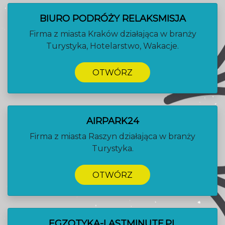
BIURO PODRÓŻY RELAKSMISJA
Firma z miasta Kraków działająca w branży
Turystyka, Hotelarstwo, Wakacje.
OTWÓRZ
AIRPARK24
Firma z miasta Raszyn działająca w branży
Turystyka.
OTWÓRZ
EGZOTYKA-LASTMINUTE.PL