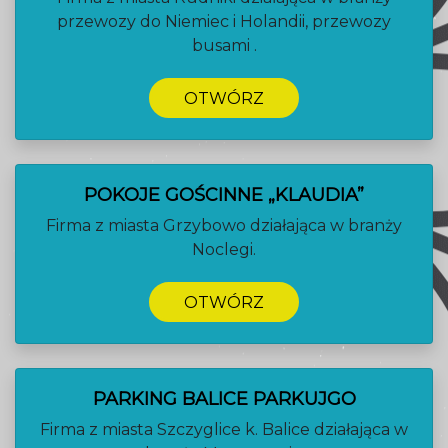
przewozy do Niemiec i Holandii, przewozy
busami .
OTWÓRZ
POKOJE GOŚCINNE „KLAUDIA”
Firma z miasta Grzybowo działająca w branży
Noclegi.
OTWÓRZ
PARKING BALICE PARKUJGO
Firma z miasta Szczyglice k. Balice działająca w