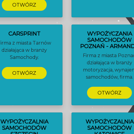
OTWÓRZ
CARSPRINT
WYPOŻYCZANIA
SAMOCHODÓW
Firma z miasta Tarnów
POZNAŃ - ARMAN
działająca w branży
Firma z miasta Pozna
Samochody.
działająca w branży
motoryzacja, wynaje
OTWÓRZ
samochodów, firma.
OTWÓRZ
WYPOŻYCZALNIA
WYPOŻYCZALNIA
SAMOCHODÓW
SAMOCHODÓW