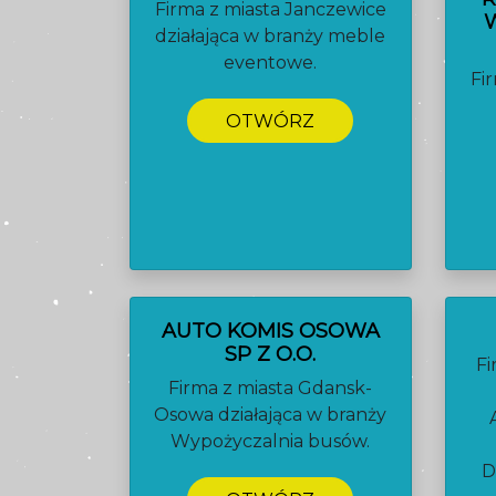
Firma z miasta Janczewice
działająca w branży meble
eventowe.
Fi
OTWÓRZ
AUTO KOMIS OSOWA
SP Z O.O.
F
Firma z miasta Gdansk-
Osowa działająca w branży
Wypożyczalnia busów.
D