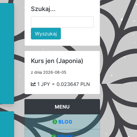
Szukaj...
Wyszukaj
Kurs jen (Japonia)
z dnia 2026-08-05
1 JPY = 0.023647 PLN
MENU
BLOG
FIRMY