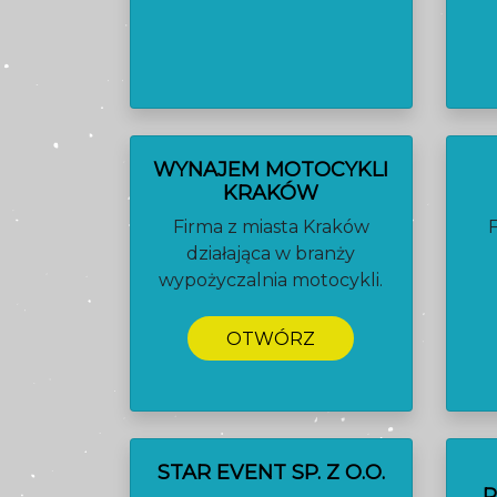
WYNAJEM MOTOCYKLI
KRAKÓW
Firma z miasta Kraków
działająca w branży
wypożyczalnia motocykli.
OTWÓRZ
STAR EVENT SP. Z O.O.
R