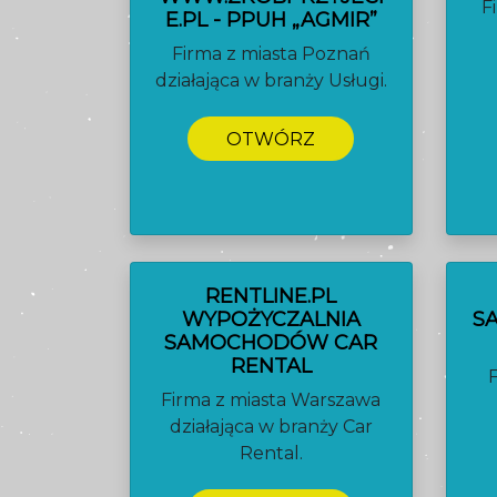
F
E.PL - PPUH „AGMIR”
Firma z miasta Poznań
działająca w branży Usługi.
OTWÓRZ
RENTLINE.PL
WYPOŻYCZALNIA
S
SAMOCHODÓW CAR
RENTAL
Firma z miasta Warszawa
działająca w branży Car
Rental.