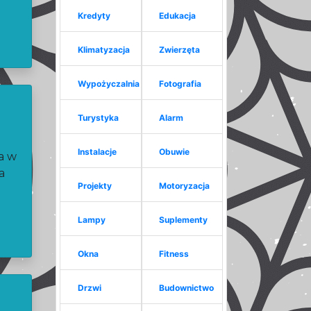
Kredyty
Edukacja
Klimatyzacja
Zwierzęta
Wypożyczalnia
Fotografia
Turystyka
Alarm
Instalacje
Obuwie
ca w
a
Projekty
Motoryzacja
Lampy
Suplementy
Okna
Fitness
Drzwi
Budownictwo