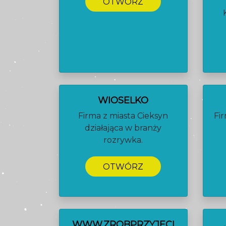
OTWÓRZ
WIOSELKO
Firma z miasta Cieksyn
Fir
działająca w branży
rozrywka.
OTWÓRZ
WWW.ZROBPRZYJECI