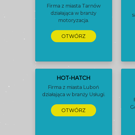
Firma z miasta Tarnów
działająca w branży
s
motoryzacja.
OTWÓRZ
HOT-HATCH
Firma z miasta Luboń
działająca w branży Usługi.
G
OTWÓRZ