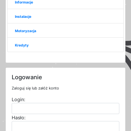
Informacje
Instalacje
Motoryzacja
Kredyty
Logowanie
Zaloguj się lub załóż konto
Login:
Hasło: