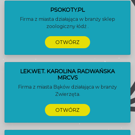
PSOKOTY.PL
Firma z miasta działająca w branży sklep
zoologiczny łódź .
OTWÓRZ
LEK.WET. KAROLINA RADWAŃSKA
MRCVS
Firma z miasta Bąków działająca w branży
Zwierzęta.
OTWÓRZ