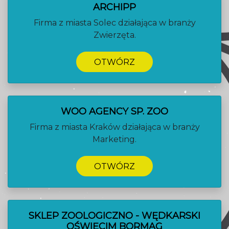
ARCHIPP
Firma z miasta Solec działająca w branży
Zwierzęta.
OTWÓRZ
WOO AGENCY SP. ZOO
Firma z miasta Kraków działająca w branży
Marketing.
OTWÓRZ
SKLEP ZOOLOGICZNO - WĘDKARSKI
OŚWIĘCIM BORMAG