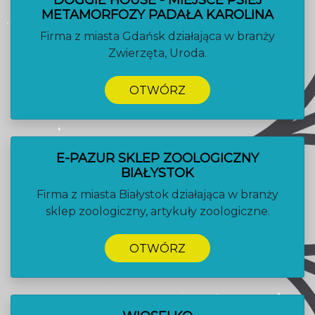
DOGGIE HOUSE - MIEJSCE PSIEJ
METAMORFOZY PADAŁA KAROLINA
Firma z miasta Gdańsk działająca w branży
Zwierzęta, Uroda.
OTWÓRZ
E-PAZUR SKLEP ZOOLOGICZNY
BIAŁYSTOK
Firma z miasta Białystok działająca w branży
sklep zoologiczny, artykuły zoologiczne.
OTWÓRZ