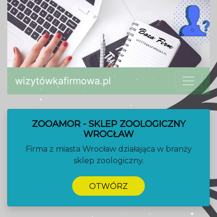
wizytówkafirmowa.pl
ZOOAMOR - SKLEP ZOOLOGICZNY
WROCŁAW
Firma z miasta Wrocław działająca w branży
sklep zoologiczny.
OTWÓRZ