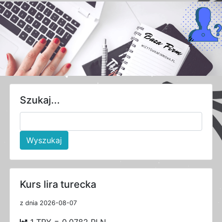
Szukaj...
Wyszukaj
Kurs lira turecka
z dnia 2026-08-07
1 TRY = 0.0782 PLN