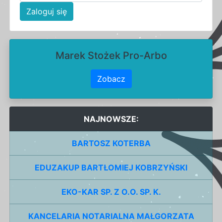
Zaloguj się
Marek Stożek Pro-Arbo
Zobacz
NAJNOWSZE:
BARTOSZ KOTERBA
EDUZAKUP BARTŁOMIEJ KOBRZYŃSKI
EKO-KAR SP. Z O.O. SP. K.
KANCELARIA NOTARIALNA MAŁGORZATA