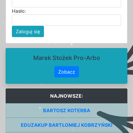
Hasło:
Zaloguj się
Marek Stożek Pro-Arbo
Zobacz
NAJNOWSZE:
BARTOSZ KOTERBA
EDUZAKUP BARTŁOMIEJ KOBRZYŃSKI