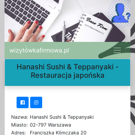
wizytówkafirmowa.pl
Hanashi Sushi & Teppanyaki -
Restauracja japońska
Nazwa:
Hanashi Sushi & Teppanyaki
Miasto:
02-797 Warszawa
Adres:
Franciszka Klimczaka 20