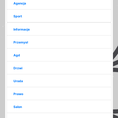
Agencja
Sport
Informacje
Przemysł
Agd
Drzwi
Uroda
Prawo
Salon