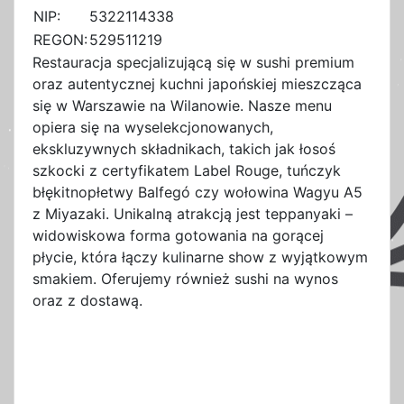
NIP:
5322114338
REGON:
529511219
Restauracja specjalizującą się w sushi premium
oraz autentycznej kuchni japońskiej mieszcząca
się w Warszawie na Wilanowie. Nasze menu
opiera się na wyselekcjonowanych,
ekskluzywnych składnikach, takich jak łosoś
szkocki z certyfikatem Label Rouge, tuńczyk
błękitnopłetwy Balfegó czy wołowina Wagyu A5
z Miyazaki. Unikalną atrakcją jest teppanyaki –
widowiskowa forma gotowania na gorącej
płycie, która łączy kulinarne show z wyjątkowym
smakiem. Oferujemy również sushi na wynos
oraz z dostawą.