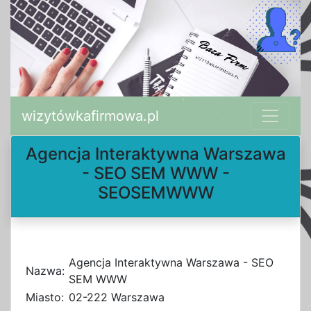
wizytówkafirmowa.pl
Agencja Interaktywna Warszawa
- SEO SEM WWW -
SEOSEMWWW
Agencja Interaktywna Warszawa - SEO
Nazwa:
SEM WWW
Miasto:
02-222 Warszawa