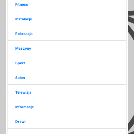
Fitness
Instalacje
Rekreacja
Maszyny
Sport
Salon
Telewizja
Informacje
Drzwi