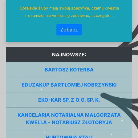
Góralskie śluby mają swoją specyfikę, czemu kwestia
zrozumiała nie wolno się zadziwiać, szczególn...
Zobacz
NAJNOWSZE:
BARTOSZ KOTERBA
EDUZAKUP BARTŁOMIEJ KOBRZYŃSKI
EKO-KAR SP. Z O.O. SP. K.
KANCELARIA NOTARIALNA MAŁGORZATA
KWELLA - NOTARIUSZ ZŁOTORYJA
HURTOWNIA STALI