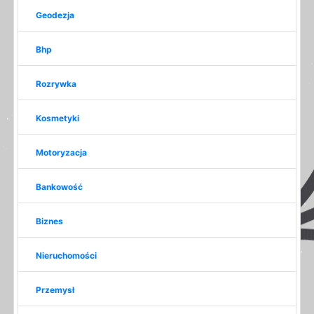
Geodezja
Bhp
Rozrywka
Kosmetyki
Motoryzacja
Bankowość
Biznes
Nieruchomości
Przemysł