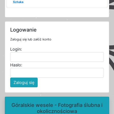
Sztuka
Logowanie
Zaloguj się lub załóż konto
Login:
Hasło:
Zaloguj się
Góralskie wesele - Fotografia ślubna i
okolicznościowa