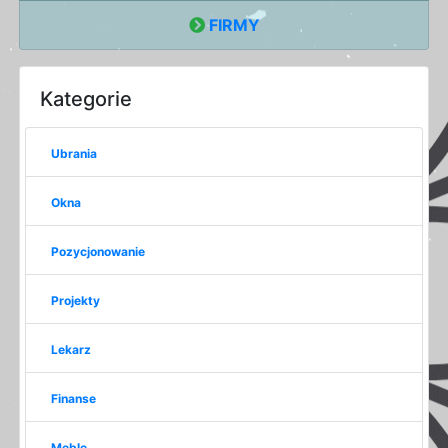
FIRMY
Kategorie
Ubrania
Okna
Pozycjonowanie
Projekty
Lekarz
Finanse
Meble