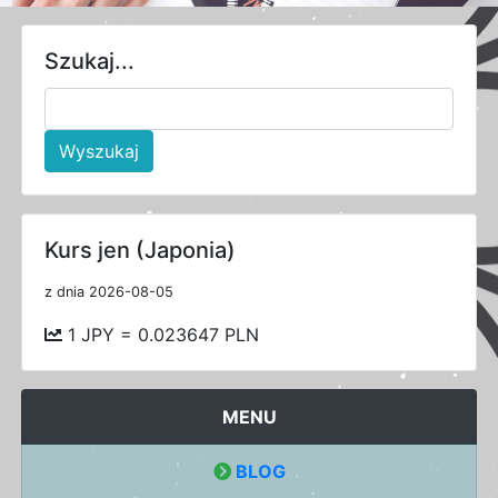
Szukaj...
Wyszukaj
Kurs jen (Japonia)
z dnia 2026-08-05
1 JPY = 0.023647 PLN
MENU
BLOG