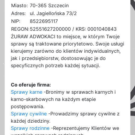
Miasto:
70-365 Szczecin
Adres:
ul. Jagiellońska 73/2
NIP:
8522695117
REGON:
52551627200000 / KRS: 0001040843
ŻURAW ADWOKACI to miejsce, w którym Twoje
sprawy są traktowane priorytetowo. Swoje usługi
kierujemy zarówno do klientów indywidualnych,
jak i przedsiębiorstw, dostosowując je do
specyficznych potrzeb każdej sytuacji.
Co oferuje firma:
Sprawy karne
-Bronimy w sprawach karnych i
karno-skarbowych na każdym etapie
postępowania.
Sprawy cywilne
-Prowadzimy sprawy cywilne z
każdej dziedziny.
Sprawy rodzinne
-Reprezentujemy Klientów we