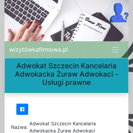
wizytówkafirmowa.pl
Adwokat Szczecin Kancelaria
Adwokacka Żuraw Adwokaci -
Usługi prawne
Adwokat Szczecin Kancelaria
Nazwa:
Adwokacka Żuraw Adwokaci