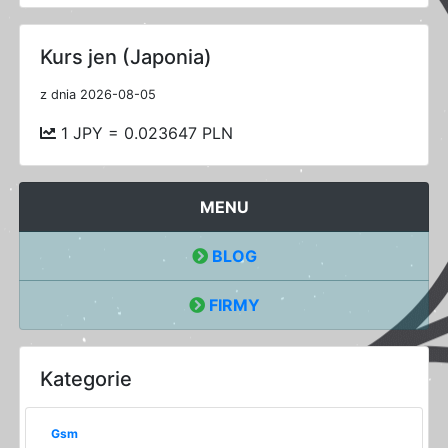
Kurs jen (Japonia)
z dnia 2026-08-05
1 JPY = 0.023647 PLN
MENU
BLOG
FIRMY
Kategorie
Gsm