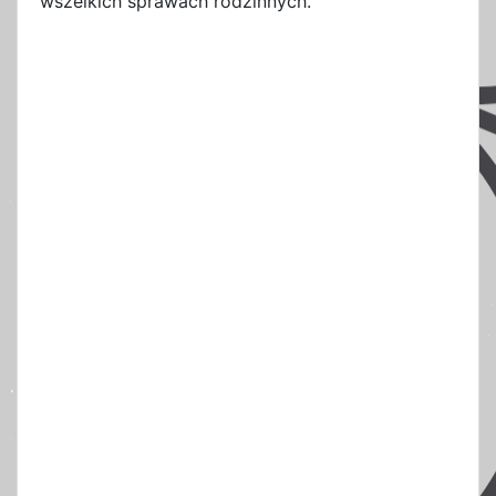
wszelkich sprawach rodzinnych.