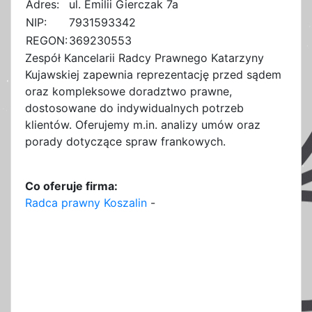
Adres:
ul. Emilii Gierczak 7a
NIP:
7931593342
REGON:
369230553
Zespół Kancelarii Radcy Prawnego Katarzyny
Kujawskiej zapewnia reprezentację przed sądem
oraz kompleksowe doradztwo prawne,
dostosowane do indywidualnych potrzeb
klientów. Oferujemy m.in. analizy umów oraz
porady dotyczące spraw frankowych.
Co oferuje firma:
Radca prawny Koszalin
-