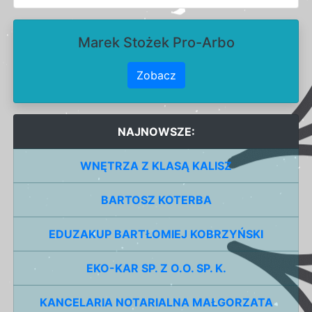
Marek Stożek Pro-Arbo
Zobacz
NAJNOWSZE:
WNĘTRZA Z KLASĄ KALISZ
BARTOSZ KOTERBA
EDUZAKUP BARTŁOMIEJ KOBRZYŃSKI
EKO-KAR SP. Z O.O. SP. K.
KANCELARIA NOTARIALNA MAŁGORZATA