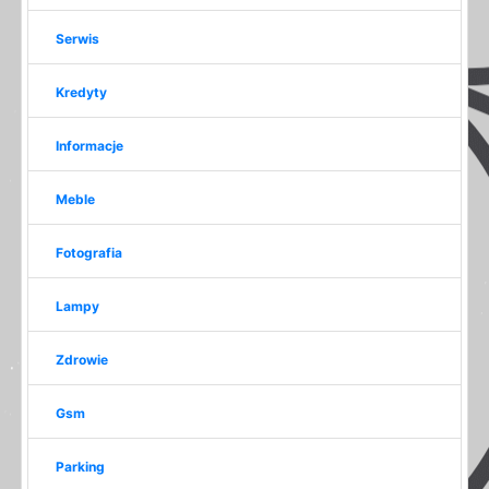
Serwis
Kredyty
Informacje
Meble
Fotografia
Lampy
Zdrowie
Gsm
Parking