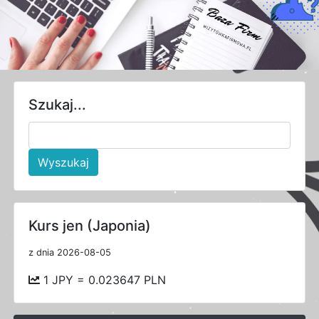
Szukaj...
Wyszukaj
Kurs jen (Japonia)
z dnia 2026-08-05
1 JPY = 0.023647 PLN