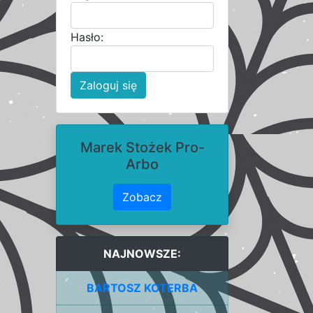
Hasło:
Zaloguj się
Marek Stożek Pro-
Arbo
Zobacz
NAJNOWSZE:
BARTOSZ KOTERBA