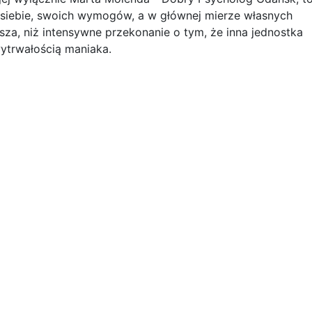
a siebie, swoich wymogów, a w głównej mierze własnych
za, niż intensywne przekonanie o tym, że inna jednostka
wytrwałością maniaka.