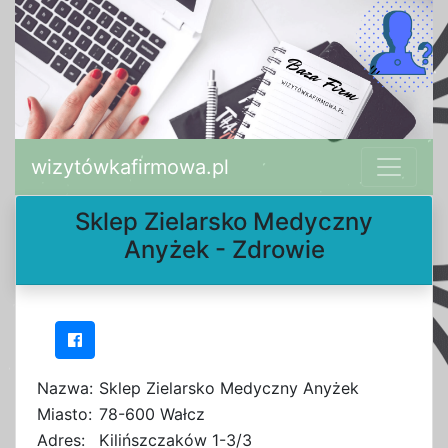
wizytówkafirmowa.pl
Sklep Zielarsko Medyczny
Anyżek - Zdrowie
Nazwa:
Sklep Zielarsko Medyczny Anyżek
Miasto:
78-600 Wałcz
Adres:
Kilińszczaków 1-3/3