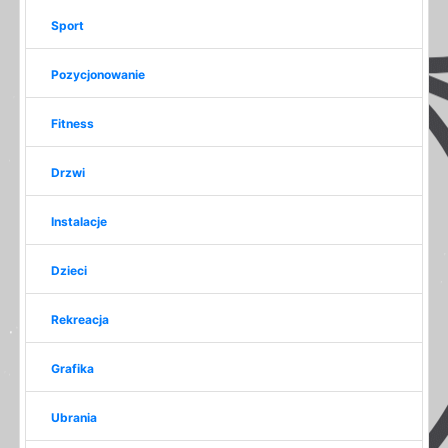
Sport
Pozycjonowanie
Fitness
Drzwi
Instalacje
Dzieci
Rekreacja
Grafika
Ubrania