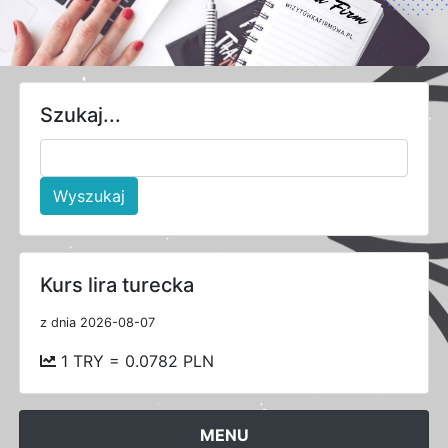
Szukaj...
Wyszukaj
Kurs lira turecka
z dnia 2026-08-07
1 TRY = 0.0782 PLN
MENU