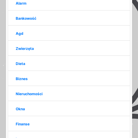
Alarm
Bankowość
Agd
Zwierzęta
Dieta
Biznes
Nieruchomości
Okna
Finanse