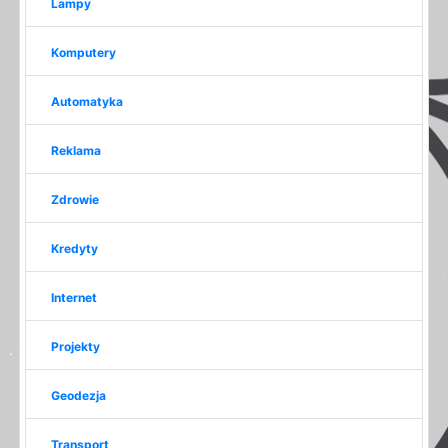
Lampy
Komputery
Automatyka
Reklama
Zdrowie
Kredyty
Internet
Projekty
Geodezja
Transport