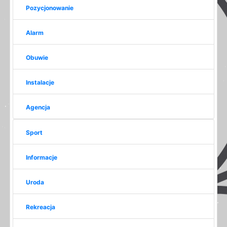
Pozycjonowanie
Alarm
Obuwie
Instalacje
Agencja
Sport
Informacje
Uroda
Rekreacja