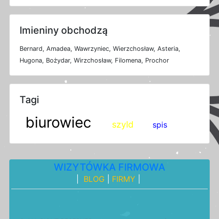
Imieniny obchodzą
Bernard, Amadea, Wawrzyniec, Wierzchosław, Asteria,
Hugona, Bożydar, Wirzchosław, Filomena, Prochor
Tagi
biurowiec
szyld
spis
WIZYTÓWKA FIRMOWA
|
BLOG
|
FIRMY
|