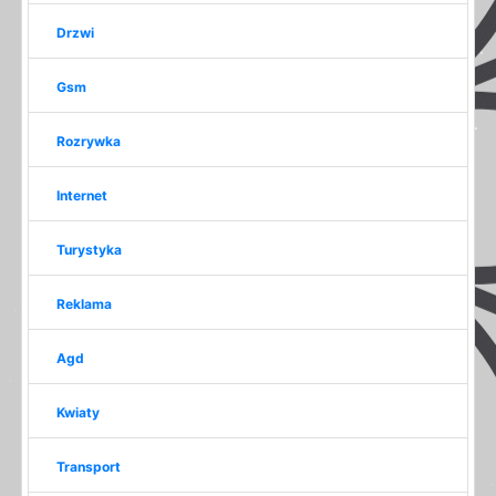
Drzwi
Gsm
Rozrywka
Internet
Turystyka
Reklama
Agd
Kwiaty
Transport