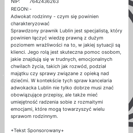
NIP:
7642436263
REGON:
-
Adwokat rodzinny - czym się powinien
charakteryzować
Sprawdzony prawnik Lublin jest specjalistą, który
powinien łączyć wiedzę prawną z dużym
poziomem wrażliwości na to, w jakiej sytuacji są
klienci. Jego rolą jest skuteczna pomoc osobom,
jakie znajdują się w trudnych, emocjonalnych
chwilach życia, takich jak rozwód, podział
majątku czy sprawy związane z opieką nad
dziećmi. W kontekście tych spraw kancelaria
adwokacka Lublin nie tylko dobrze musi znać
obowiązujące przepisy, ale także mieć
umiejętność radzenia sobie z rozmaitymi
emocjami, które mogą towarzyszyć wielu
sprawom rodzinnym.
+Tekst Sponsorowany+