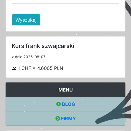
Wyszukaj
Kurs frank szwajcarski
z dnia 2026-08-07
1 CHF = 4.6005 PLN
MENU
BLOG
FIRMY