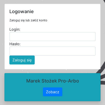
Logowanie
Zaloguj się lub załóż konto
Login:
Hasło:
Zaloguj się
Marek Stożek Pro-Arbo
Zobacz