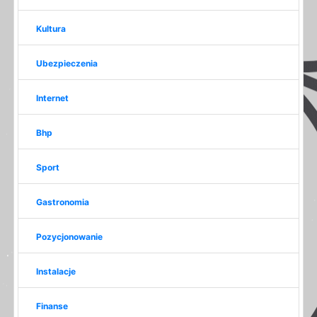
Kultura
Ubezpieczenia
Internet
Bhp
Sport
Gastronomia
Pozycjonowanie
Instalacje
Finanse