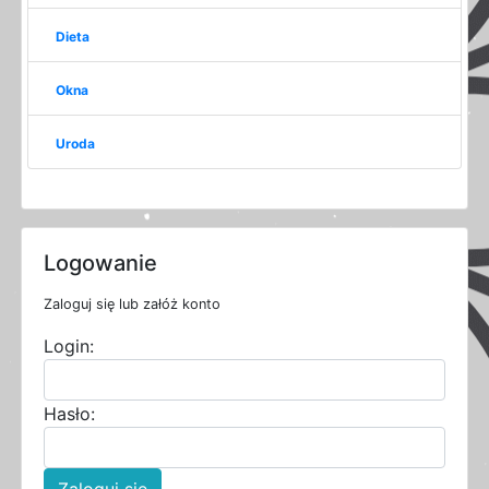
Dieta
Okna
Uroda
Logowanie
Zaloguj się lub załóż konto
Login:
Hasło:
Zaloguj się