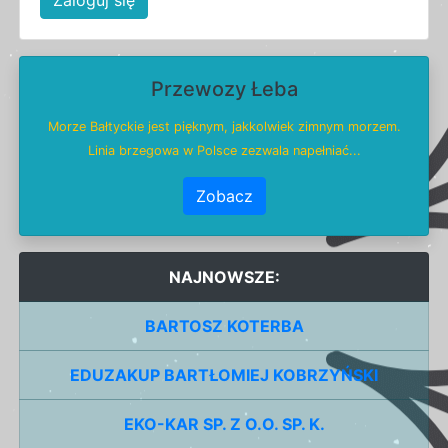
Przewozy Łeba
Morze Bałtyckie jest pięknym, jakkolwiek zimnym morzem.
Linia brzegowa w Polsce zezwala napełniać...
Zobacz
NAJNOWSZE:
BARTOSZ KOTERBA
EDUZAKUP BARTŁOMIEJ KOBRZYŃSKI
EKO-KAR SP. Z O.O. SP. K.