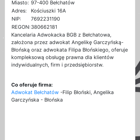
Miasto:
97-400 Bełchatów
Adres:
Kościuszki 16A
NIP:
7692231190
REGON:
380662181
Kancelaria Adwokacka BGB z Bełchatowa,
założona przez adwokat Angelikę Garczyńską-
Błońską oraz adwokata Filipa Błońskiego, oferuje
kompleksową obsługę prawna dla klientów
indywidualnych, firm i przedsiębiorstw.
Co oferuje firma:
Adwokat Bełchatów
-Filip Błoński, Angelika
Garczyńska - Błońska