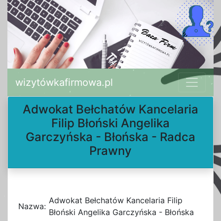
wizytówkafirmowa.pl
Adwokat Bełchatów Kancelaria
Filip Błoński Angelika
Garczyńska - Błońska - Radca
Prawny
Adwokat Bełchatów Kancelaria Filip
Nazwa:
Błoński Angelika Garczyńska - Błońska