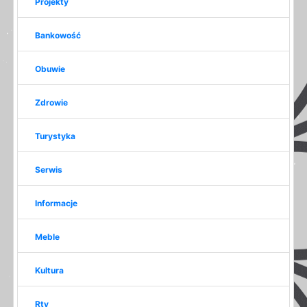
Projekty
Bankowość
Obuwie
Zdrowie
Turystyka
Serwis
Informacje
Meble
Kultura
Rtv