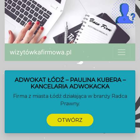
wizytówkafirmowa.pl
ADWOKAT ŁÓDŹ – PAULINA KUBERA –
KANCELARIA ADWOKACKA
Firma z miasta Łódź działająca w branży Radca
Prawny.
OTWÓRZ