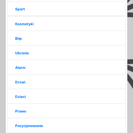
Sport
Kosmetyki
Bhp
Ubrania
Alarm
Drzwi
Dzieci
Prawo
Pozycjonowanie