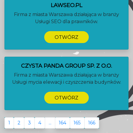
LAWSEO.PL
Firma z miasta Warszawa działająca w branży
Usługi SEO dla prawników.
OTWÓRZ
CZYSTA PANDA GROUP SP. Z O.O.
Firma z miasta Warszawa działająca w branży
Usługi mycia elewacji i czyszczenia budynków.
OTWÓRZ
1
2
3
4
...
164
165
166