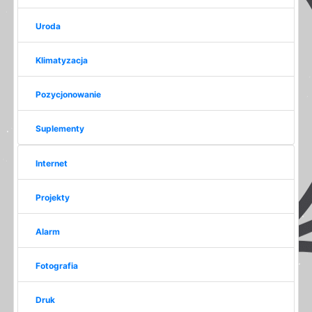
Uroda
Klimatyzacja
Pozycjonowanie
Suplementy
Internet
Projekty
Alarm
Fotografia
Druk