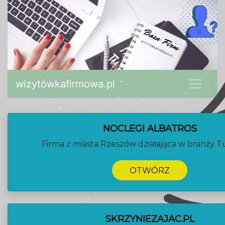
wizytówkafirmowa.pl
NOCLEGI ALBATROS
Firma z miasta Rzeszów działająca w branży T
OTWÓRZ
SKRZYNIEZAJAC.PL