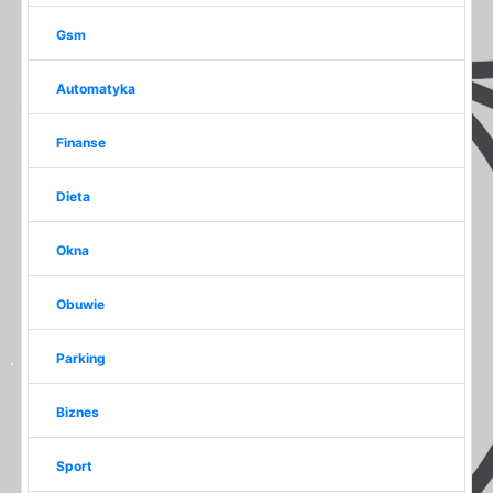
Gsm
Automatyka
Finanse
Dieta
Okna
Obuwie
Parking
Biznes
Sport