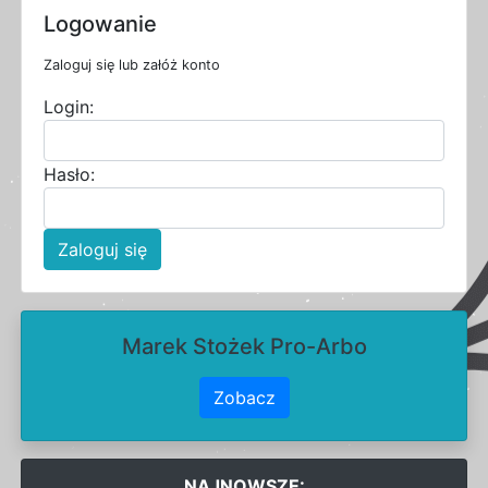
Logowanie
Zaloguj się lub załóż konto
Login:
Hasło:
Zaloguj się
Marek Stożek Pro-Arbo
Zobacz
NAJNOWSZE: