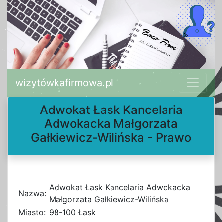
wizytówkafirmowa.pl
Adwokat Łask Kancelaria
Adwokacka Małgorzata
Gałkiewicz-Wilińska - Prawo
Adwokat Łask Kancelaria Adwokacka
Nazwa:
Małgorzata Gałkiewicz-Wilińska
Miasto:
98-100 Łask