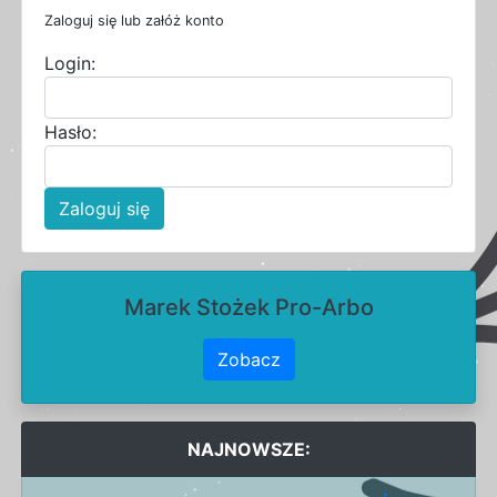
Zaloguj się lub załóż konto
Login:
Hasło:
Zaloguj się
Marek Stożek Pro-Arbo
Zobacz
NAJNOWSZE: