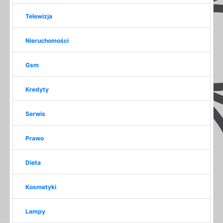
Telewizja
Nieruchomości
Gsm
Kredyty
Serwis
Prawo
Dieta
Kosmetyki
Lampy