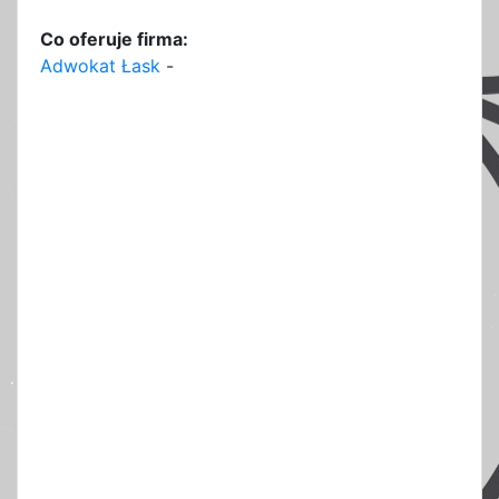
Co oferuje firma:
Adwokat Łask
-