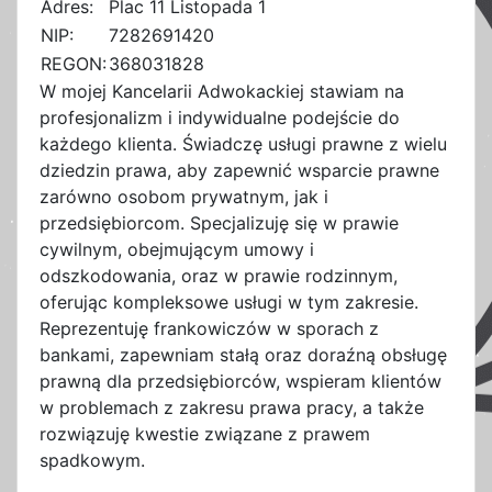
Adres:
Plac 11 Listopada 1
NIP:
7282691420
REGON:
368031828
W mojej Kancelarii Adwokackiej stawiam na
profesjonalizm i indywidualne podejście do
każdego klienta. Świadczę usługi prawne z wielu
dziedzin prawa, aby zapewnić wsparcie prawne
zarówno osobom prywatnym, jak i
przedsiębiorcom. Specjalizuję się w prawie
cywilnym, obejmującym umowy i
odszkodowania, oraz w prawie rodzinnym,
oferując kompleksowe usługi w tym zakresie.
Reprezentuję frankowiczów w sporach z
bankami, zapewniam stałą oraz doraźną obsługę
prawną dla przedsiębiorców, wspieram klientów
w problemach z zakresu prawa pracy, a także
rozwiązuję kwestie związane z prawem
spadkowym.