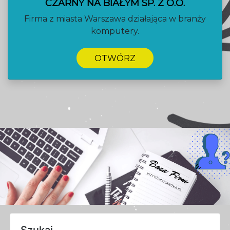
CZARNY NA BIAŁYM SP. Z O.O.
Firma z miasta Warszawa działająca w branży
komputery.
OTWÓRZ
Szukaj...