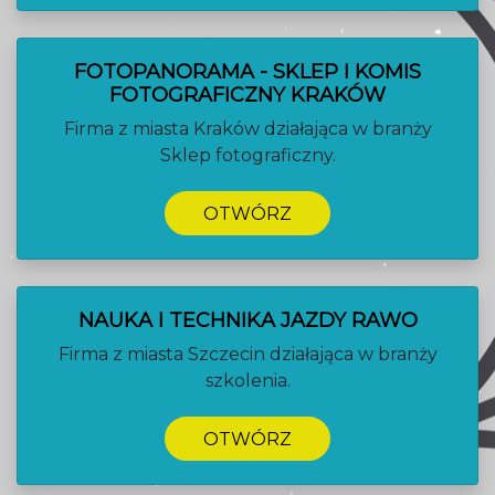
FOTOPANORAMA - SKLEP I KOMIS
FOTOGRAFICZNY KRAKÓW
Firma z miasta Kraków działająca w branży
Sklep fotograficzny.
OTWÓRZ
NAUKA I TECHNIKA JAZDY RAWO
Firma z miasta Szczecin działająca w branży
szkolenia.
OTWÓRZ