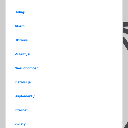
Usługi
Alarm
Ubrania
Przemysł
Nieruchomości
Instalacje
Suplementy
Internet
Kwiaty