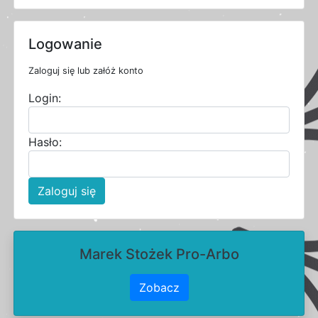
Logowanie
Zaloguj się lub załóż konto
Login:
Hasło:
Zaloguj się
Marek Stożek Pro-Arbo
Zobacz