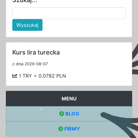
Wyszukaj
Kurs lira turecka
z dnia 2026-08-07
1 TRY = 0.0782 PLN
MENU
BLOG
FIRMY