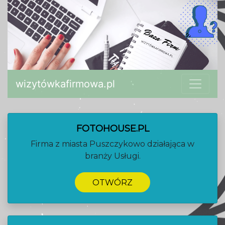
wizytówkafirmowa.pl
FOTOHOUSE.PL
Firma z miasta Puszczykowo działająca w
branży Usługi.
OTWÓRZ