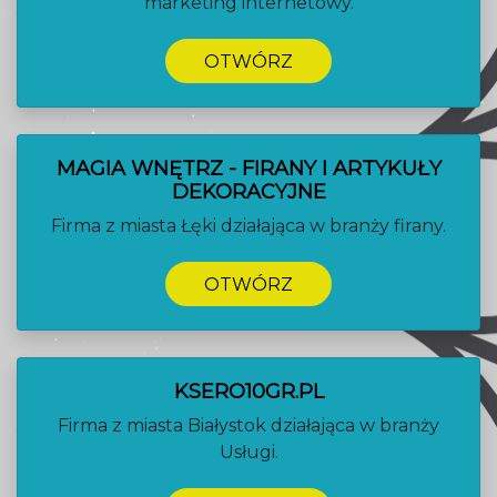
marketing internetowy.
OTWÓRZ
MAGIA WNĘTRZ - FIRANY I ARTYKUŁY
DEKORACYJNE
Firma z miasta Łęki działająca w branży firany.
OTWÓRZ
KSERO10GR.PL
Firma z miasta Białystok działająca w branży
Usługi.