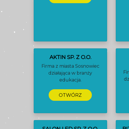
AKTIN SP. Z O.O.
Firma z miasta Sosnowiec
Fi
działająca w branży
dz
edukacja.
OTWÓRZ