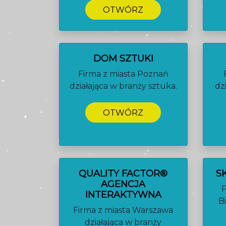
OTWÓRZ
DOM SZTUKI
Firma z miasta Poznań
działająca w branży sztuka.
dz
OTWÓRZ
QUALITY FACTOR®
S
AGENCJA
F
INTERAKTYWNA
B
Firma z miasta Warszawa
działająca w branży