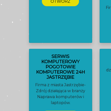
OTWÓRZ
Fi
SERWIS
KOMPUTEROWY
POGOTOWIE
dz
KOMPUTEROWE 24H
JASTRZĘBIE
Firma z miasta Jastrzębie-
Zdrój działająca w branży
Naprawa komputerów i
laptopów.