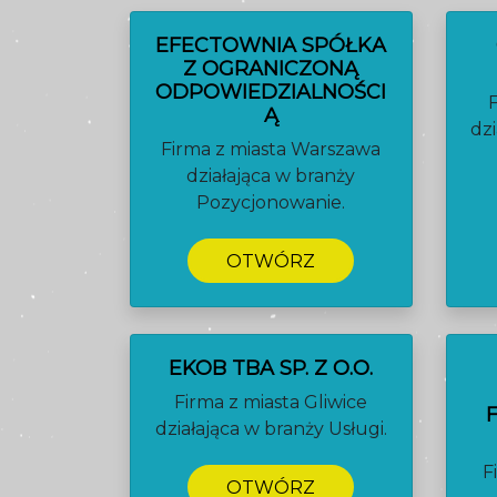
EFECTOWNIA SPÓŁKA
Z OGRANICZONĄ
ODPOWIEDZIALNOŚCI
Ą
dz
Firma z miasta Warszawa
działająca w branży
Pozycjonowanie.
OTWÓRZ
EKOB TBA SP. Z O.O.
Firma z miasta Gliwice
działająca w branży Usługi.
F
OTWÓRZ