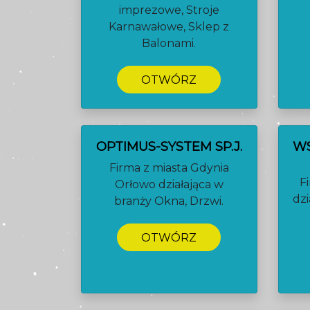
imprezowe, Stroje
Karnawałowe, Sklep z
Balonami.
OTWÓRZ
OPTIMUS-SYSTEM SP.J.
W
Firma z miasta Gdynia
F
Orłowo działająca w
dzi
branży Okna, Drzwi.
OTWÓRZ