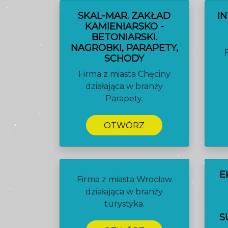
SKAL-MAR. ZAKŁAD
I
KAMIENIARSKO -
BETONIARSKI.
NAGROBKI, PARAPETY,
SCHODY
Firma z miasta Chęciny
działająca w branży
Parapety.
OTWÓRZ
E
Firma z miasta Wrocław
działająca w branży
turystyka.
S