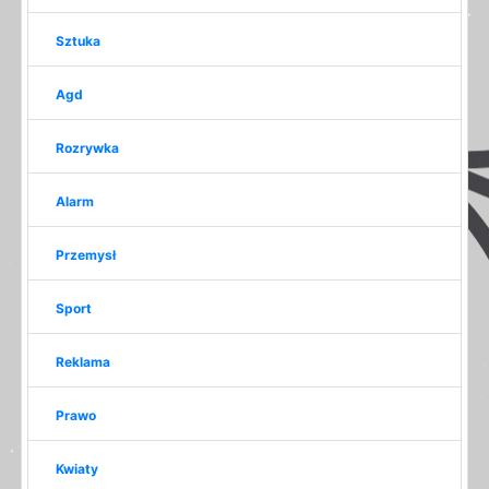
Sztuka
Agd
Rozrywka
Alarm
Przemysł
Sport
Reklama
Prawo
Kwiaty