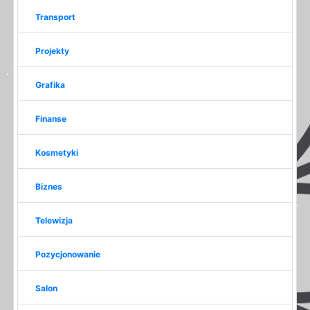
Transport
Projekty
Grafika
Finanse
Kosmetyki
Biznes
Telewizja
Pozycjonowanie
Salon