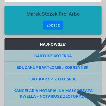
Marek Stożek Pro-Arbo
Zobacz
NAJNOWSZE:
BARTOSZ KOTERBA
EDUZAKUP BARTŁOMIEJ KOBRZYŃSKI
EKO-KAR SP. Z O.O. SP. K.
KANCELARIA NOTARIALNA MAŁGORZATA
KWELLA - NOTARIUSZ ZŁOTORYJA