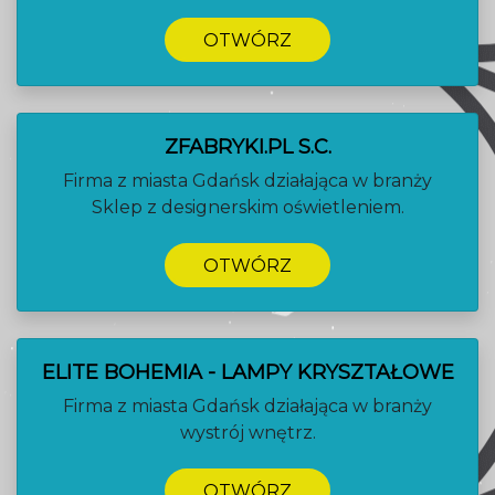
OTWÓRZ
ZFABRYKI.PL S.C.
Firma z miasta Gdańsk działająca w branży
Sklep z designerskim oświetleniem.
OTWÓRZ
ELITE BOHEMIA - LAMPY KRYSZTAŁOWE
Firma z miasta Gdańsk działająca w branży
wystrój wnętrz.
OTWÓRZ