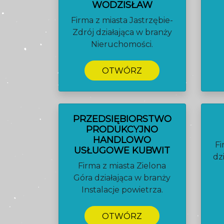
WODZISŁAW
Firma z miasta Jastrzębie-
Zdrój działająca w branży
Nieruchomości.
OTWÓRZ
PRZEDSIĘBIORSTWO
PRODUKCYJNO
HANDLOWO
Fi
USŁUGOWE KUBWIT
dz
Firma z miasta Zielona
Góra działająca w branży
Instalacje powietrza.
OTWÓRZ