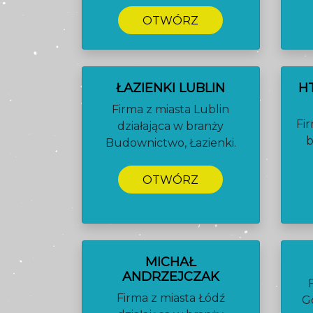
OTWÓRZ
ŁAZIENKI LUBLIN
H
Firma z miasta Lublin
Fir
działająca w branży
b
Budownictwo, Łazienki.
OTWÓRZ
MICHAŁ
ANDRZEJCZAK
Firma z miasta Łódź
G