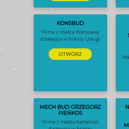
KONSBUD
Firma z miasta Warszawa
działająca w branży Usługi.
OTWÓRZ
Kis
MECH BUD GRZEGORZ
N
PIEŃKOS
Firma z miasta Kampinos
M
działająca w branży