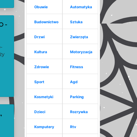
Obuwie
Automatyka
Budownictwo
Sztuka
 -
Drzwi
Zwierzęta
o-
Kultura
Motoryzacja
ży
Zdrowie
Fitness
Sport
Agd
Kosmetyki
Parking
Dzieci
Rozrywka
,
Komputery
Rtv