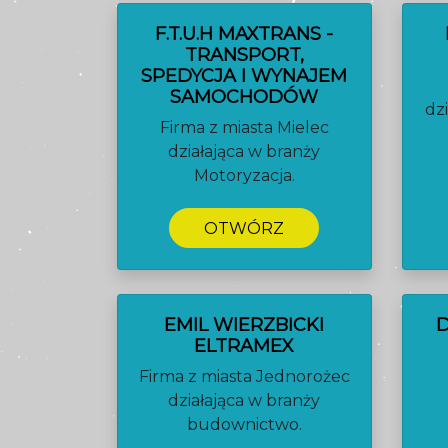
F.T.U.H MAXTRANS -
TRANSPORT,
SPEDYCJA I WYNAJEM
SAMOCHODÓW
dz
Firma z miasta Mielec
działająca w branży
Motoryzacja.
OTWÓRZ
EMIL WIERZBICKI
ELTRAMEX
Firma z miasta Jednorożec
działająca w branży
budownictwo.