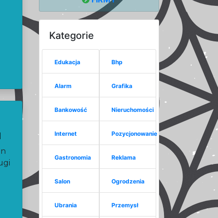
Kategorie
Edukacja
Bhp
Alarm
Grafika
Bankowość
Nieruchomości
Internet
Pozycjonowanie
I
in
Gastronomia
Reklama
ugi
Salon
Ogrodzenia
Ubrania
Przemysł