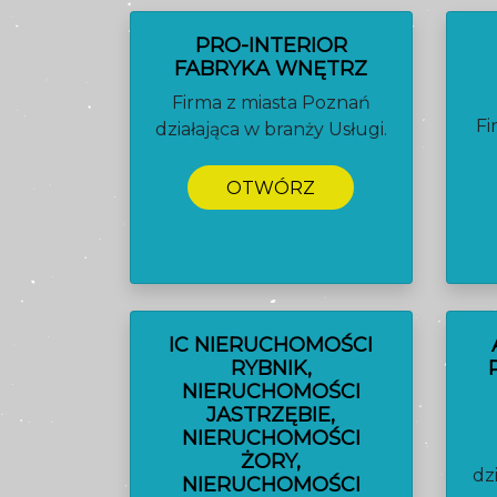
PRO-INTERIOR
FABRYKA WNĘTRZ
Firma z miasta Poznań
Fi
działająca w branży Usługi.
OTWÓRZ
IC NIERUCHOMOŚCI
RYBNIK,
NIERUCHOMOŚCI
JASTRZĘBIE,
NIERUCHOMOŚCI
ŻORY,
dz
NIERUCHOMOŚCI