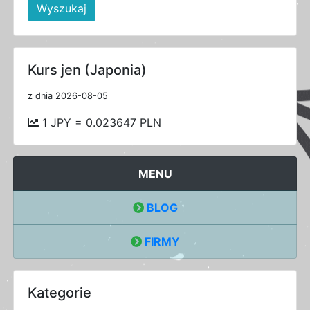
Wyszukaj
Kurs jen (Japonia)
z dnia 2026-08-05
1 JPY = 0.023647 PLN
MENU
BLOG
FIRMY
Kategorie