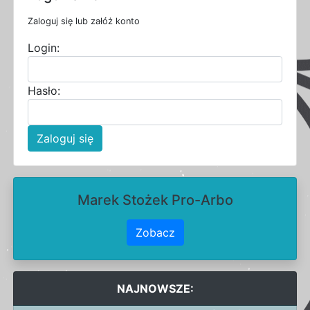
Zaloguj się lub załóż konto
Login:
Hasło:
Zaloguj się
Marek Stożek Pro-Arbo
Zobacz
NAJNOWSZE: