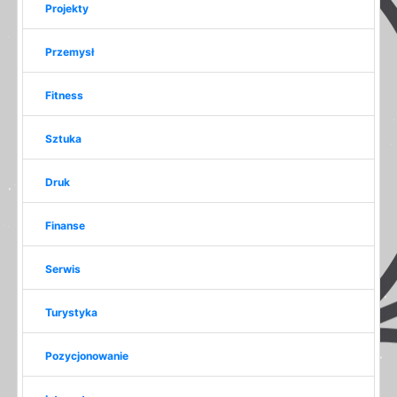
Projekty
Przemysł
Fitness
Sztuka
Druk
Finanse
Serwis
Turystyka
Pozycjonowanie