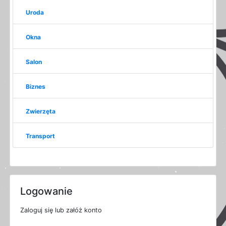
Uroda
Okna
Salon
Biznes
Zwierzęta
Transport
Logowanie
Zaloguj się lub załóż konto