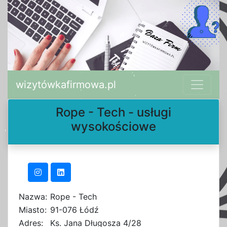
wizytówkafirmowa.pl
Rope - Tech - usługi
wysokościowe
Nazwa:
Rope - Tech
Miasto:
91-076 Łódź
Adres:
Ks. Jana Długosza 4/28