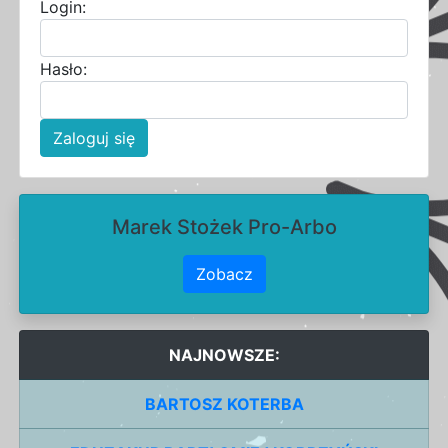
Login:
Hasło:
Zaloguj się
Marek Stożek Pro-Arbo
Zobacz
NAJNOWSZE:
BARTOSZ KOTERBA