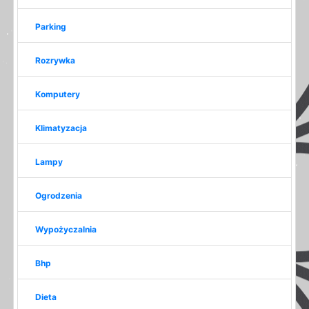
Parking
Rozrywka
Komputery
Klimatyzacja
Lampy
Ogrodzenia
Wypożyczalnia
Bhp
Dieta