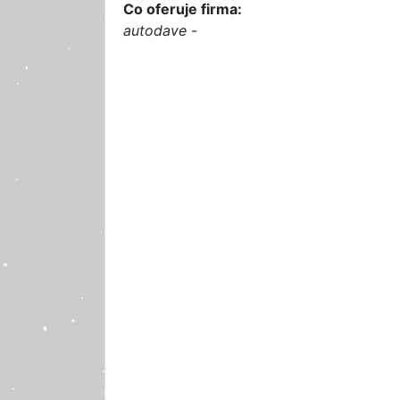
Co oferuje firma:
autodave
-