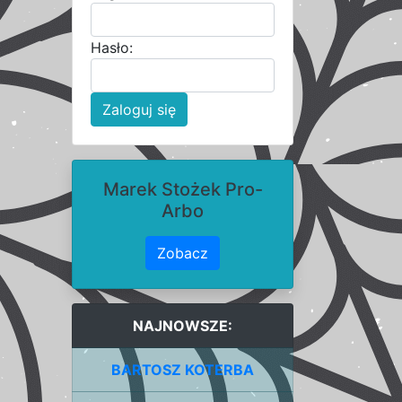
Hasło:
Zaloguj się
Marek Stożek Pro-
Arbo
Zobacz
NAJNOWSZE:
BARTOSZ KOTERBA