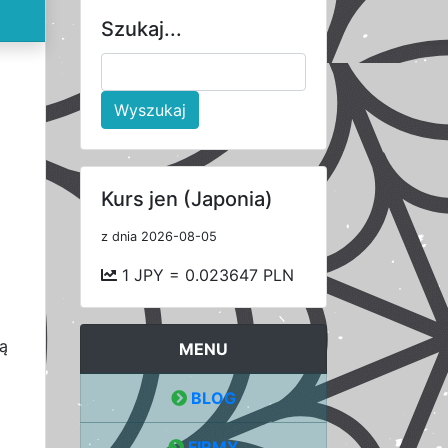
Szukaj...
Wyszukaj
Kurs jen (Japonia)
z dnia 2026-08-05
1 JPY = 0.023647 PLN
ą
MENU
BLOG
FIRMY