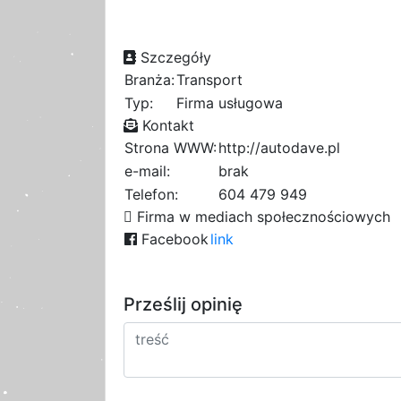
Szczegóły
Branża:
Transport
Typ:
Firma usługowa
Kontakt
Strona WWW:
http://autodave.pl
e-mail:
brak
Telefon:
604 479 949
Firma w mediach społecznościowych
Facebook
link
Prześlij opinię