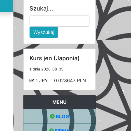
Szukaj...
Wyszukaj
Kurs jen (Japonia)
z dnia 2026-08-05
1 JPY = 0.023647 PLN
MENU
BLOG
FIRMY