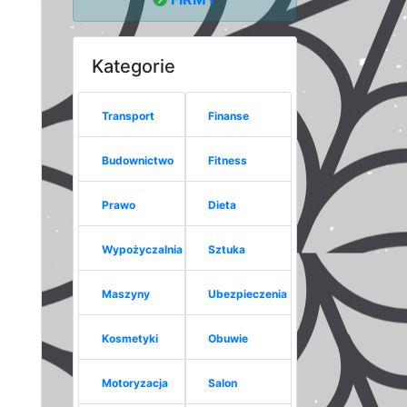
Kategorie
Transport
Finanse
Budownictwo
Fitness
Prawo
Dieta
Wypożyczalnia
Sztuka
Maszyny
Ubezpieczenia
Kosmetyki
Obuwie
Motoryzacja
Salon