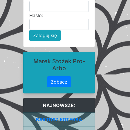
Hasło:
Zaloguj się
Marek Stożek Pro-
Arbo
Zobacz
NAJNOWSZE:
BARTOSZ KOTERBA