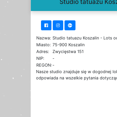
Studio tatuazu Kosz
Nazwa:
Studio tatuazu Koszalin - Lots o
Miasto:
75-900 Koszalin
Adres:
Zwycięstwa 151
NIP:
-
REGON:
-
Nasze studio znajduje się w dogodnej lok
odpowiada na wszelkie pytania dotyczące 