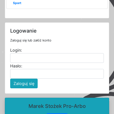
Sport
Logowanie
Zaloguj się lub załóż konto
Login:
Hasło:
Zaloguj się
Marek Stożek Pro-Arbo