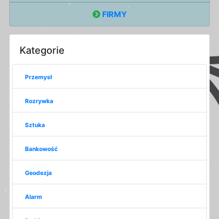
FIRMY
Kategorie
Przemysł
Rozrywka
Sztuka
Bankowość
Geodezja
Alarm