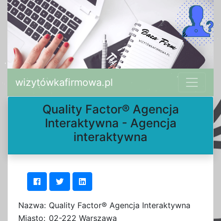
wizytówkafirmowa.pl
Quality Factor® Agencja
Interaktywna - Agencja
interaktywna
Nazwa:
Quality Factor® Agencja Interaktywna
Miasto:
02-222 Warszawa