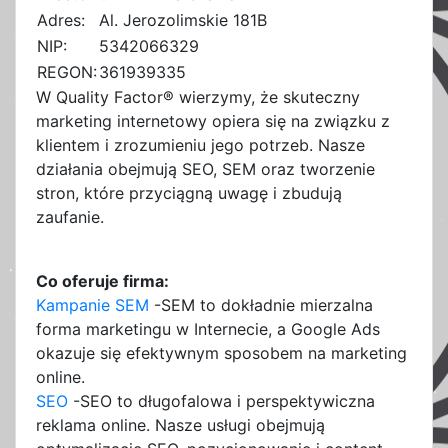
Adres:
Al. Jerozolimskie 181B
NIP:
5342066329
REGON:
361939335
W Quality Factor® wierzymy, że skuteczny
marketing internetowy opiera się na związku z
klientem i zrozumieniu jego potrzeb. Nasze
działania obejmują SEO, SEM oraz tworzenie
stron, które przyciągną uwagę i zbudują
zaufanie.
Co oferuje firma:
Kampanie SEM
-SEM to dokładnie mierzalna
forma marketingu w Internecie, a Google Ads
okazuje się efektywnym sposobem na marketing
online.
SEO
-SEO to długofalowa i perspektywiczna
reklama online. Nasze usługi obejmują