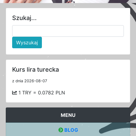
Szukaj...
Wyszukaj
Kurs lira turecka
z dnia 2026-08-07
1 TRY = 0.0782 PLN
MENU
BLOG