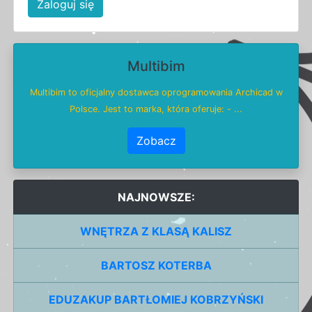
Zaloguj się
Multibim
Multibim to oficjalny dostawca oprogramowania Archicad w
Polsce. Jest to marka, która oferuje: - ...
Zobacz
NAJNOWSZE:
WNĘTRZA Z KLASĄ KALISZ
BARTOSZ KOTERBA
EDUZAKUP BARTŁOMIEJ KOBRZYŃSKI