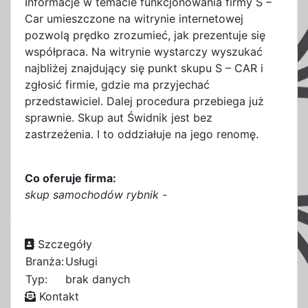
Informacje w temacie funkcjonowania firmy S –
Car umieszczone na witrynie internetowej
pozwolą prędko zrozumieć, jak prezentuje się
współpraca. Na witrynie wystarczy wyszukać
najbliżej znajdujący się punkt skupu S – CAR i
zgłosić firmie, gdzie ma przyjechać
przedstawiciel. Dalej procedura przebiega już
sprawnie. Skup aut Świdnik jest bez
zastrzeżenia. I to oddziałuje na jego renomę.
Co oferuje firma:
skup samochodów rybnik
-
Szczegóły
Branża:
Usługi
Typ:
brak danych
Kontakt