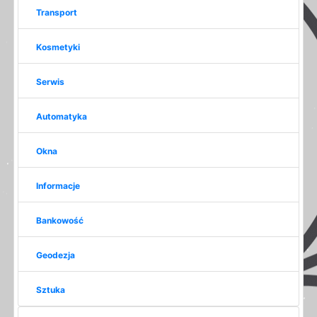
Transport
Kosmetyki
Serwis
Automatyka
Okna
Informacje
Bankowość
Geodezja
Sztuka