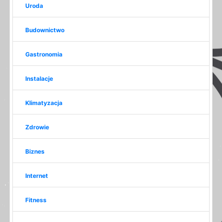
Uroda
Budownictwo
Gastronomia
Instalacje
Klimatyzacja
Zdrowie
Biznes
Internet
Fitness