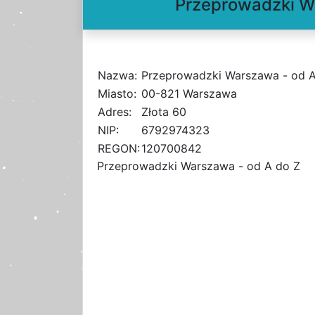
Przeprowadzki Wa
Nazwa:
Przeprowadzki Warszawa - od A
Miasto:
00-821 Warszawa
Adres:
Złota 60
NIP:
6792974323
REGON:
120700842
Przeprowadzki Warszawa - od A do Z