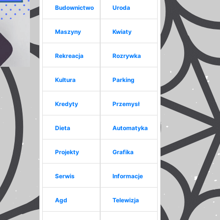
Budownictwo
Uroda
Maszyny
Kwiaty
Rekreacja
Rozrywka
Kultura
Parking
Kredyty
Przemysł
Dieta
Automatyka
Projekty
Grafika
Serwis
Informacje
Agd
Telewizja