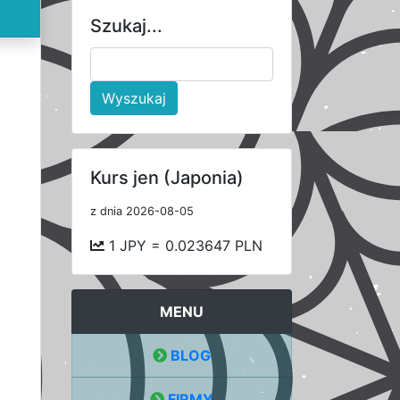
Szukaj...
Wyszukaj
Kurs jen (Japonia)
z dnia 2026-08-05
1 JPY = 0.023647 PLN
MENU
BLOG
FIRMY