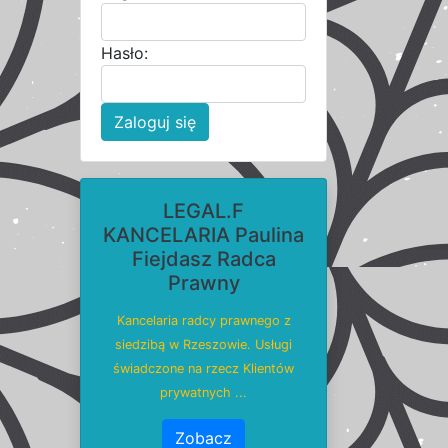
Hasło:
Zaloguj się
LEGAL.F
KANCELARIA Paulina
Fiejdasz Radca
Prawny
Kancelaria radcy prawnego z
siedzibą w Rzeszowie. Usługi
świadczone na rzecz Klientów
prywatnych ...
Zobacz