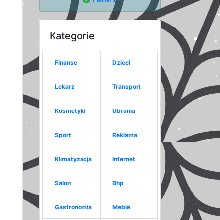
Kategorie
Finanse
Dzieci
Lekarz
Transport
Kosmetyki
Ubrania
Sport
Reklama
Klimatyzacja
Internet
Salon
Bhp
Gastronomia
Meble