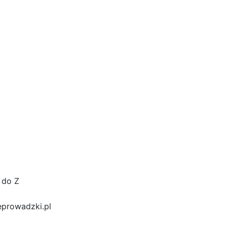
 do Z
prowadzki.pl