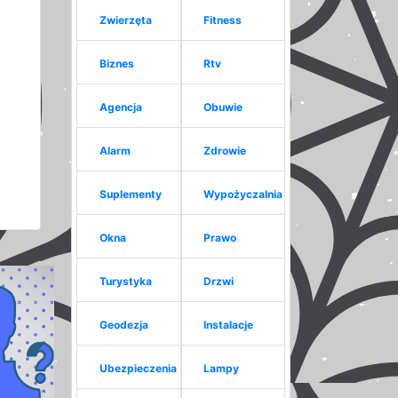
Zwierzęta
Fitness
Biznes
Rtv
Agencja
Obuwie
Alarm
Zdrowie
Suplementy
Wypożyczalnia
Okna
Prawo
Turystyka
Drzwi
Geodezja
Instalacje
Ubezpieczenia
Lampy